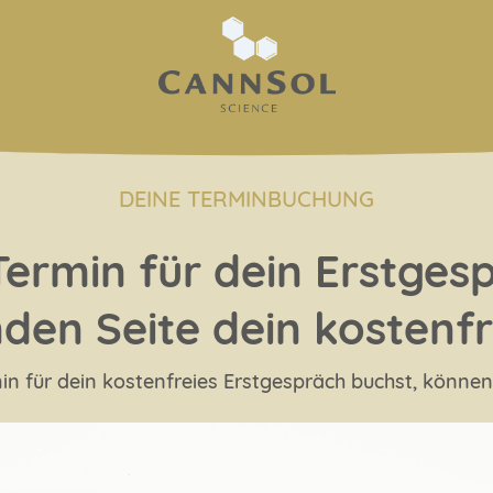
DEINE TERMINBUCHUNG
Termin für dein Erstges
nden Seite dein kostenfr
n für dein kostenfreies Erstgespräch buchst, können w