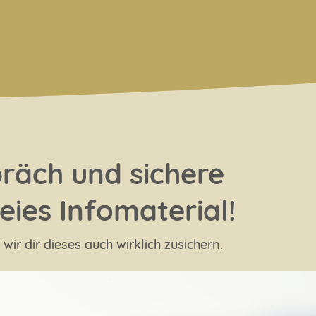
präch und sichere
eies Infomaterial!
ir dir dieses auch wirklich zusichern.