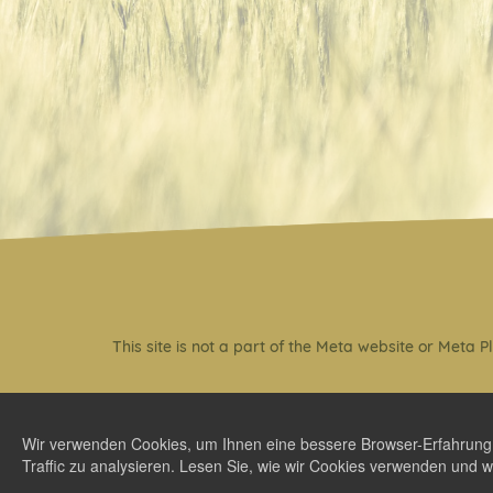
This site is not a part of the Meta website or Meta
Wir verwenden Cookies, um Ihnen eine bessere Browser-Erfahrung zu
Traffic zu analysieren. Lesen Sie, wie wir Cookies verwenden und w