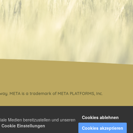
any way. META is a trademark of META PLATFORMS, Inc.
Cookies ablehnen
iale Medien bereitzustellen und unseren
Cookie Einstellungen
Cookies akzeptieren