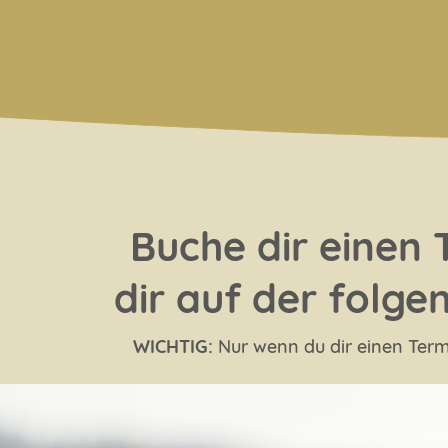
Buche dir einen 
dir auf der folge
WICHTIG:
Nur wenn du dir einen Termi